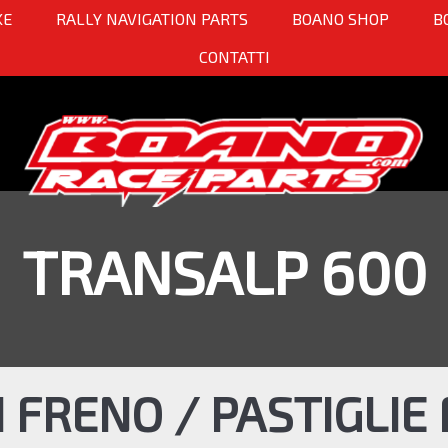
KE
RALLY NAVIGATION PARTS
BOANO SHOP
B
CONTATTI
TRANSALP 600
I FRENO / PASTIGLIE