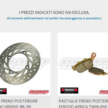
I PREZZI INDICATI SONO IVA ESCLUSA.
(Al momento dell'inserimento nel carrello l'iva verrà aggiunta in automatico.)
 FRENO POSTERIORE
PASTIGLIE FRENO POSTER
O XRV650 '88-'89
FERODO AFRICA TWIN 650 