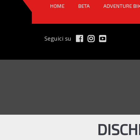
HOME
BETA
ADVENTURE BI
Seguici su
DISCH