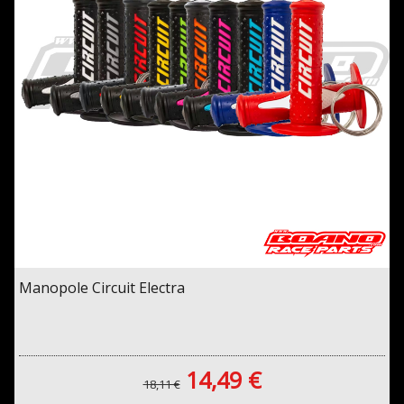
Manopole Circuit Electra
14,49 €
18,11 €