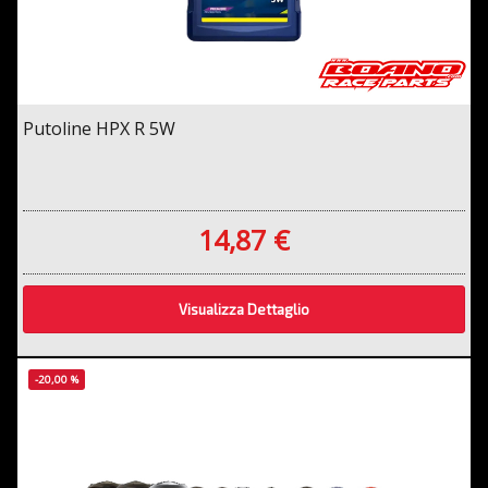
Putoline HPX R 5W
14,87 €
Visualizza Dettaglio
-20,00 %