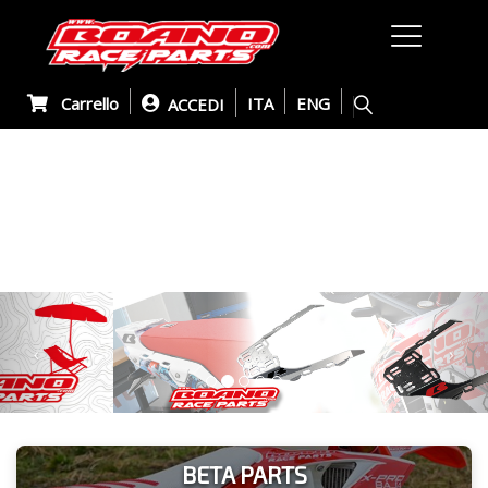
Carrello
ITA
ENG
ACCEDI
Previous
Nex
BETA PARTS