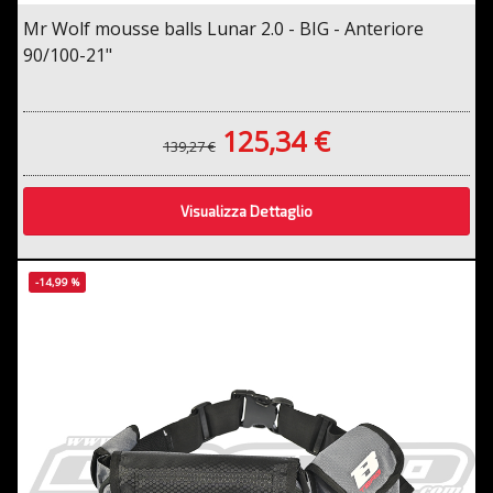
Mr Wolf mousse balls Lunar 2.0 - BIG - Anteriore
90/100-21"
125,34 €
139,27 €
Visualizza Dettaglio
-14,99 %