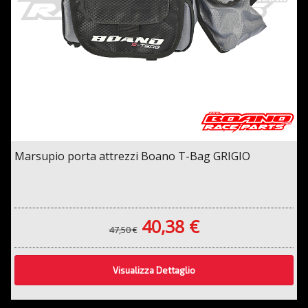
Marsupio porta attrezzi Boano T-Bag GRIGIO
40,38 €
47,50 €
Visualizza Dettaglio