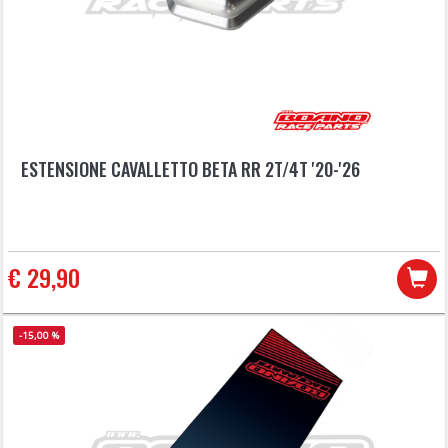
ESTENSIONE CAVALLETTO BETA RR 2T/4T '20-'26
€ 29,90
-15,00 %