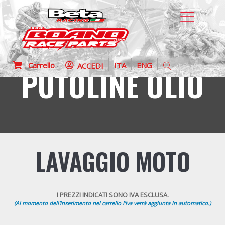
Carrello
ITA
ENG
ACCEDI
PUTOLINE OLIO
LAVAGGIO MOTO
I PREZZI INDICATI SONO IVA ESCLUSA.
(Al momento dell'inserimento nel carrello l'iva verrà aggiunta in automatico.)