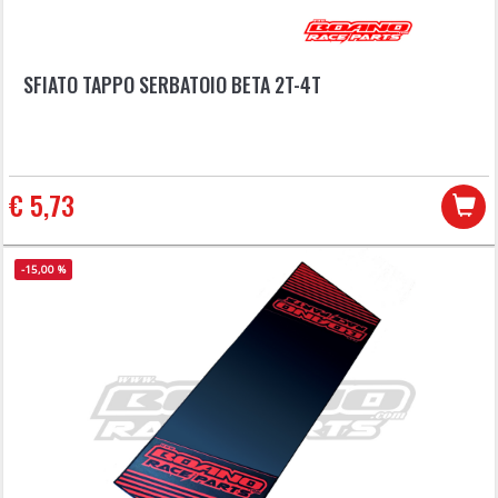
SFIATO TAPPO SERBATOIO BETA 2T-4T
€ 5,73
-15,00 %