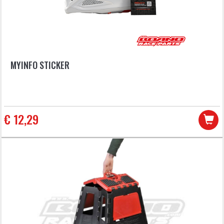
MYINFO STICKER
€ 12,29