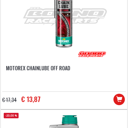
MOTOREX CHAINLUBE OFF ROAD
€ 13,87
€ 17,34
-20,00 %