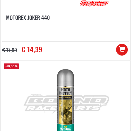
MOTOREX JOKER 440
€ 14,39
€ 17,99
-20,00 %