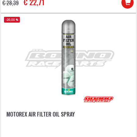
€ 22,71
€ 28,39
-20,00 %
MOTOREX AIR FILTER OIL SPRAY