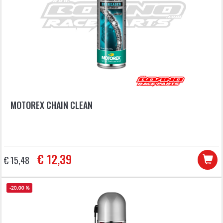
MOTOREX CHAIN CLEAN
€ 12,39
€ 15,48
-20,00 %