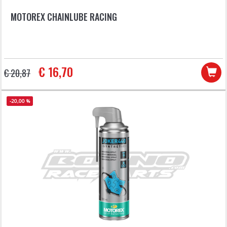
MOTOREX CHAINLUBE RACING
€ 16,70
€ 20,87
-20,00 %