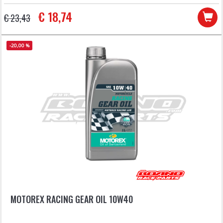
€ 18,74
€ 23,43
-20,00 %
MOTOREX RACING GEAR OIL 10W40