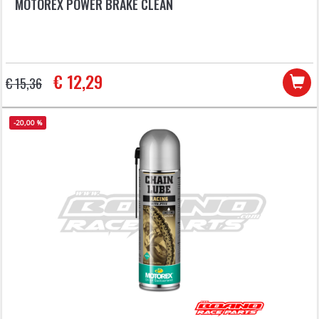
MOTOREX POWER BRAKE CLEAN
€ 12,29
€ 15,36
-20,00 %