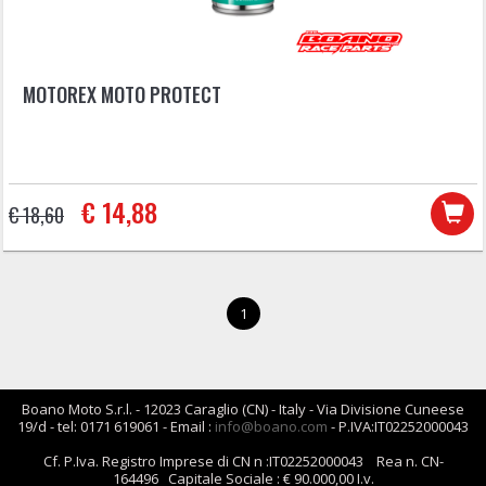
MOTOREX MOTO PROTECT
€ 14,88
€ 18,60
1
Boano Moto S.r.l. - 12023 Caraglio (CN) - Italy - Via Divisione Cuneese
19/d - tel: 0171 619061 - Email :
info@boano.com
- P.IVA:IT02252000043
Cf. P.Iva. Registro Imprese di CN n :IT02252000043 Rea n. CN-
164496 Capitale Sociale : € 90.000,00 I.v.