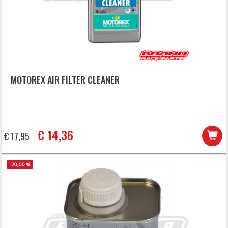
MOTOREX AIR FILTER CLEANER
€ 14,36
€ 17,95
-20,00 %