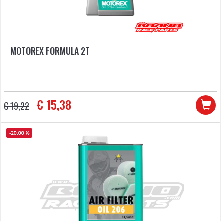
MOTOREX FORMULA 2T
€ 15,38
€ 19,22
-20,00 %