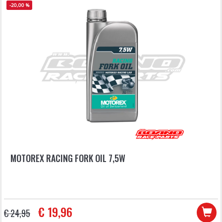
-20,00 %
MOTOREX RACING FORK OIL 7,5W
€ 19,96
€ 24,95