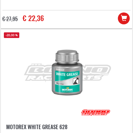
€ 22,36
€ 27,95
-20,00 %
MOTOREX WHITE GREASE 628