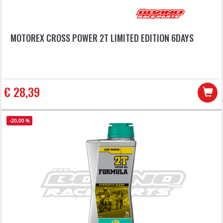
MOTOREX CROSS POWER 2T LIMITED EDITION 6DAYS
€ 28,39
-20,00 %