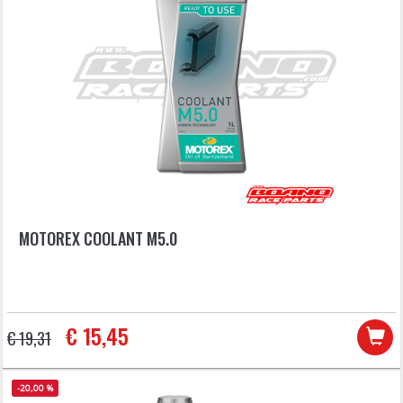
MOTOREX COOLANT M5.0
€ 15,45
€ 19,31
-20,00 %