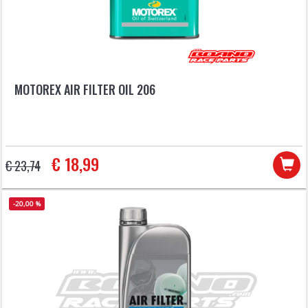
MOTOREX AIR FILTER OIL 206
€ 18,99
€ 23,74
-20,00 %