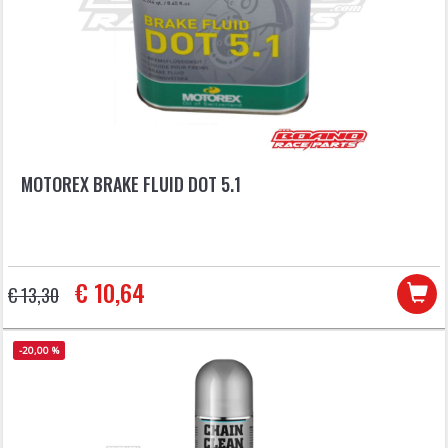
MOTOREX BRAKE FLUID DOT 5.1
€ 10,64
€ 13,30
-20,00 %