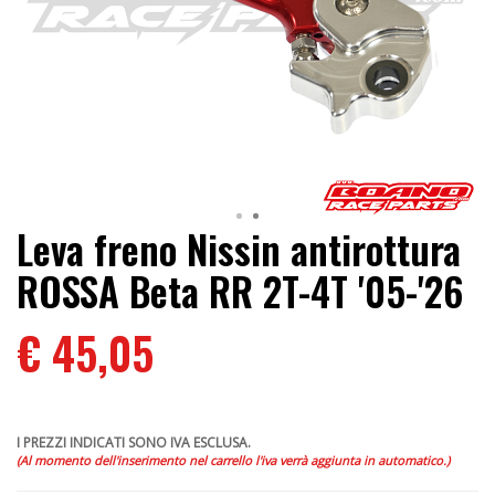
Leva freno Nissin antirottura
ROSSA Beta RR 2T-4T '05-'26
€ 45,05
I PREZZI INDICATI SONO IVA ESCLUSA.
(Al momento dell'inserimento nel carrello l'iva verrà aggiunta in automatico.)