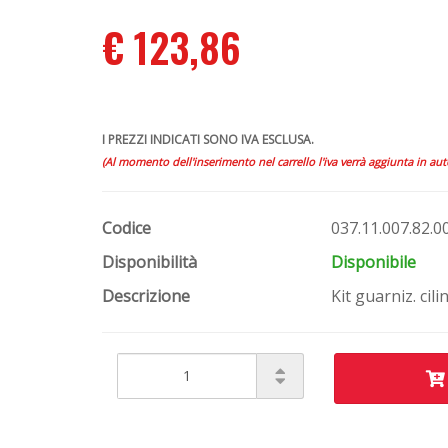
€ 123,86
I PREZZI INDICATI SONO IVA ESCLUSA.
(Al momento dell'inserimento nel carrello l'iva verrà aggiunta in au
Codice
037.11.007.82.0
Disponibilità
Disponibile
Descrizione
Kit guarniz. cil