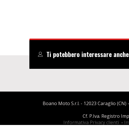
Ti potebbero interessare anche
Boano Moto S.r.l. - 12023 Caraglio (CN) -
Cf. P.Iva. Registro I
Informativa Privacy clienti
-
In