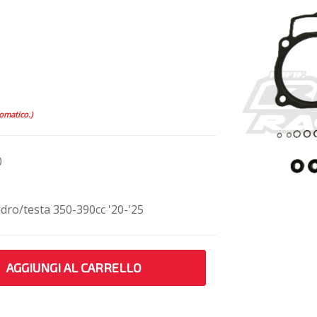
tomatico.)
0
indro/testa 350-390cc '20-'25
AGGIUNGI AL CARRELLO