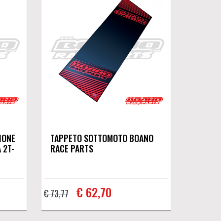
IONE
TAPPETO SOTTOMOTO BOANO
 2T-
RACE PARTS
€ 62,70
€ 73,77