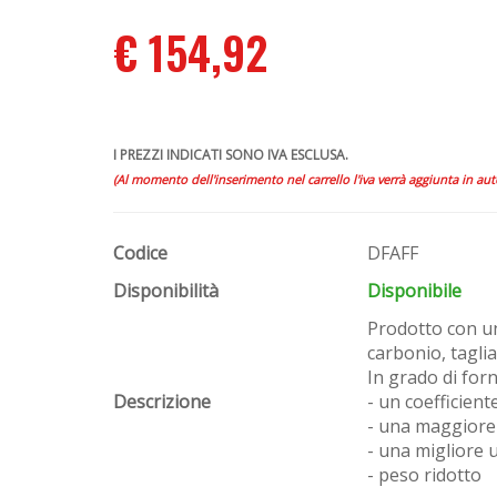
€ 154,92
I PREZZI INDICATI SONO IVA ESCLUSA.
(Al momento dell'inserimento nel carrello l'iva verrà aggiunta in au
Codice
DFAFF
Disponibilità
Disponibile
Prodotto con un
carbonio, taglia
In grado di forn
Descrizione
- un coefficient
- una maggiore
- una migliore u
- peso ridotto