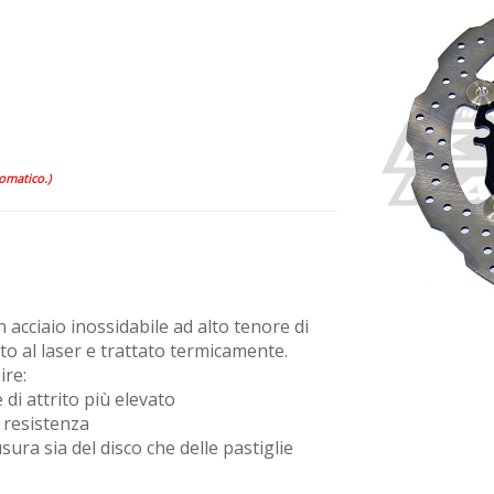
tomatico.)
 acciaio inossidabile ad alto tenore di
to al laser e trattato termicamente.
ire:
e di attrito più elevato
 resistenza
sura sia del disco che delle pastiglie