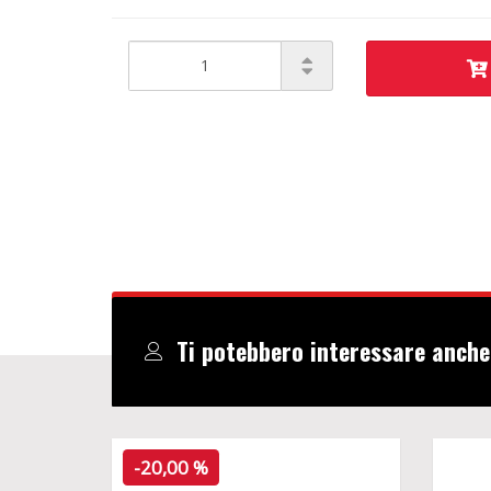
Ti potebbero interessare anche
-20,00 %