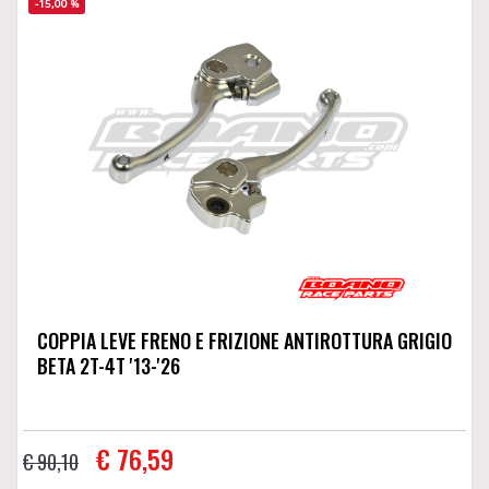
-15,00 %
COPPIA LEVE FRENO E FRIZIONE ANTIROTTURA GRIGIO
BETA 2T-4T '13-'26
€ 76,59
€ 90,10