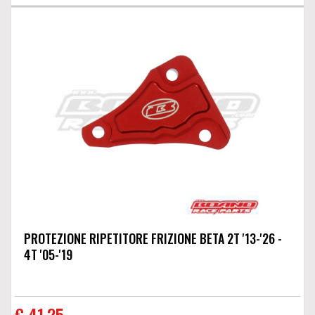
PROTEZIONE RIPETITORE FRIZIONE BETA 2T '13-'26 -
4T '05-'19
€ 41,25