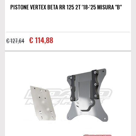
PISTONE VERTEX BETA RR 125 2T '18-'25 MISURA "B"
€ 114,88
€ 127,64