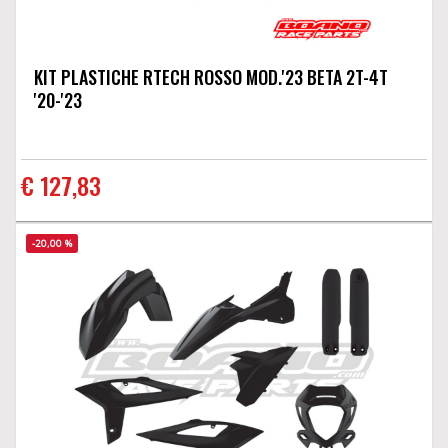
KIT PLASTICHE RTECH ROSSO MOD.'23 BETA 2T-4T
'20-'23
€ 127,83
-20,00 %