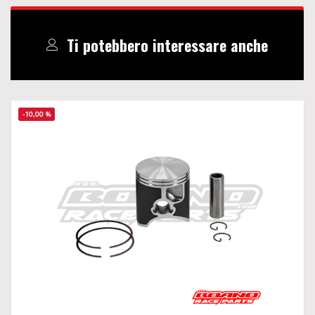
Ti potebbero interessare anche
-10,00 %