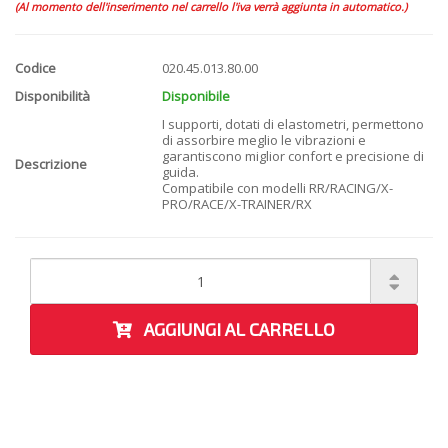
(Al momento dell'inserimento nel carrello l'iva verrà aggiunta in automatico.)
Codice
020.45.013.80.00
Disponibilità
Disponibile
I supporti, dotati di elastometri, permettono
di assorbire meglio le vibrazioni e
garantiscono miglior confort e precisione di
Descrizione
guida.
Compatibile con modelli RR/RACING/X-
PRO/RACE/X-TRAINER/RX
AGGIUNGI AL CARRELLO