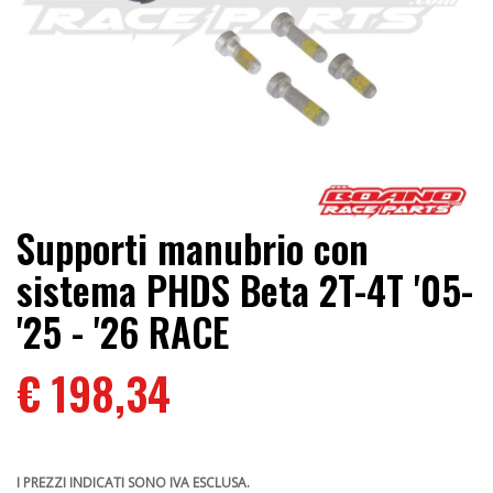
Supporti manubrio con
sistema PHDS Beta 2T-4T '05-
'25 - '26 RACE
€ 198,34
I PREZZI INDICATI SONO IVA ESCLUSA.