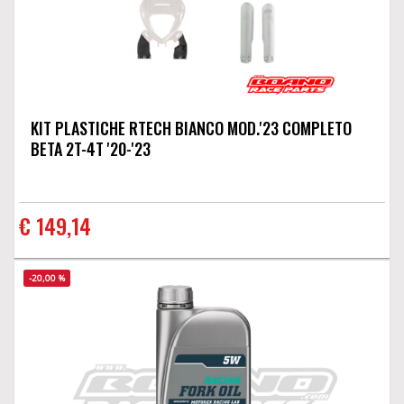
KIT PLASTICHE RTECH BIANCO MOD.'23 COMPLETO
BETA 2T-4T '20-'23
€ 149,14
-20,00 %