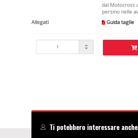
dal Motocross al
persino nelle 
Allegati
Guida taglie
Ti potebbero interessare anche