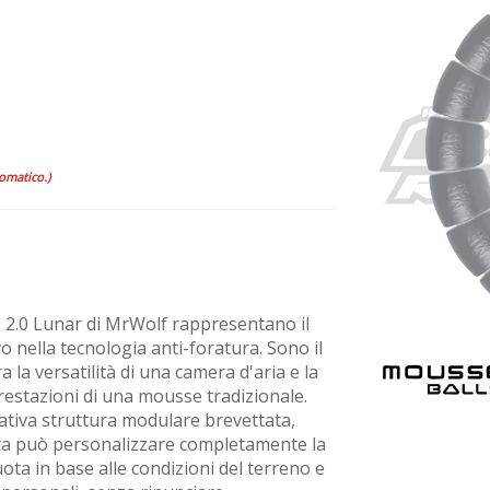
tomatico.)
 2.0 Lunar di MrWolf rappresentano il
o nella tecnologia anti-foratura. Sono il
 la versatilità di una camera d'aria e la
prestazioni di una mousse tradizionale.
vativa struttura modulare brevettata,
sta può personalizzare completamente la
ota in base alle condizioni del terreno e