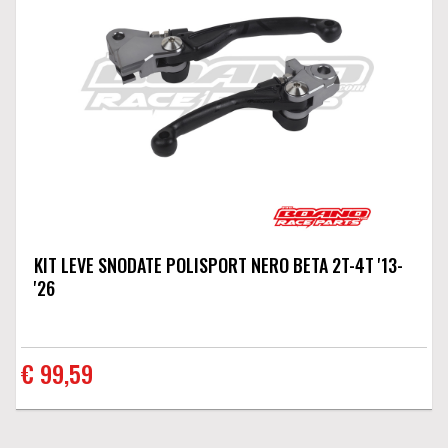
KIT LEVE SNODATE POLISPORT NERO BETA 2T-4T '13-
'26
€ 99,59