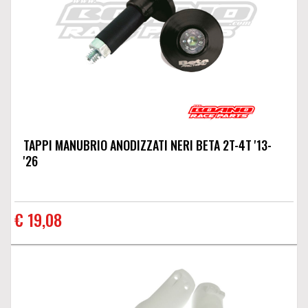
TAPPI MANUBRIO ANODIZZATI NERI BETA 2T-4T '13-
'26
€ 19,08