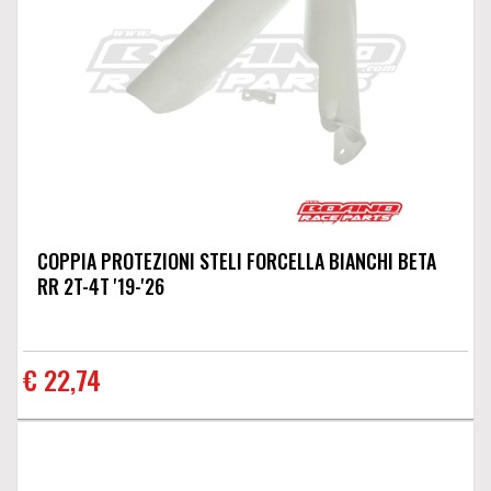
COPPIA PROTEZIONI STELI FORCELLA BIANCHI BETA
RR 2T-4T '19-'26
€ 22,74