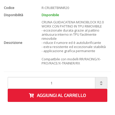
Codice
R-CRUBETBNNR20
Disponibilità
Disponibile
CRUNA GUIDACATENA MONOBLOCK R2.0
WORX CON PATTINO IN TPU RIMOVIBILE
- eccezionale durata grazie al pattino
antiusura interno in TPU facilmente
rimovibile
Descrizione
- riduce il rumore ed è autolubrificante
- extra resistente ed eccezionale stabilità
- applicazione grafica permanente
Compaitbile con modelli RR/RACING/X-
PRO/RACE/X-TRAINER/RX
AGGIUNGI AL CARRELLO