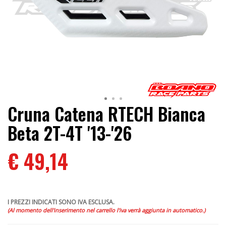
Cruna Catena RTECH Bianca
Beta 2T-4T '13-'26
€ 49,14
I PREZZI INDICATI SONO IVA ESCLUSA.
(Al momento dell'inserimento nel carrello l'iva verrà aggiunta in automatico.)