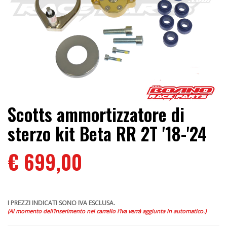
Scotts ammortizzatore di
sterzo kit Beta RR 2T '18-'24
€ 699,00
I PREZZI INDICATI SONO IVA ESCLUSA.
(Al momento dell'inserimento nel carrello l'iva verrà aggiunta in automatico.)