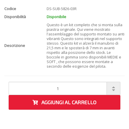
Codice
DS-SUB-5826-03R
Disponibilità
Disponibile
Questo è un kit completo che si monta sulla
piastra originale. Qui viene mostrato
l'assemblaggio del supporto montato su anti
vibranti Questo sono integrati nel supporto
stesso. Questo kit vi alzerà il manubrio di
Descrizione
21,5 mm e le sposterà di 7 mm in avanti
rispetto alla posizione dello stock. Le
boccole in gomma sono disponibili MEDIE e
SOFT , che possono essere montate a
secondo delle esigenze del pilota.
AGGIUNGI AL CARRELLO