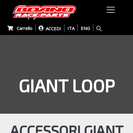
Carrello
ITA
ENG
ACCEDI
GIANT LOOP
ACCESSORI GIANT