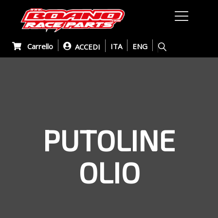
Carrello
ITA
ENG
ACCEDI
PUTOLINE
OLIO