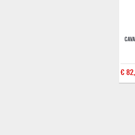
CAVA
€ 82