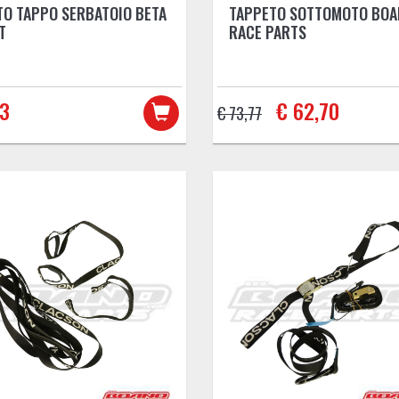
TO TAPPO SERBATOIO BETA
TAPPETO SOTTOMOTO BOA
T
RACE PARTS
73
€ 62,70
€ 73,77