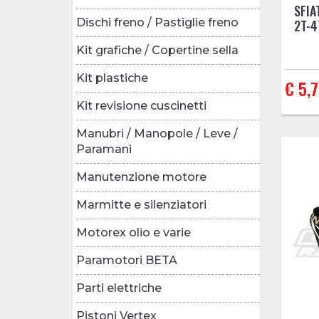
SFIA
Dischi freno / Pastiglie freno
2T-4
Kit grafiche / Copertine sella
Kit plastiche
€ 5,
Kit revisione cuscinetti
Manubri / Manopole / Leve /
Paramani
Manutenzione motore
Marmitte e silenziatori
Motorex olio e varie
Paramotori BETA
Parti elettriche
Pistoni Vertex