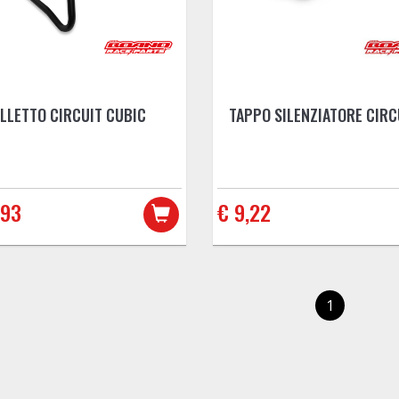
LLETTO CIRCUIT CUBIC
TAPPO SILENZIATORE CIRC
,93
€ 9,22
1