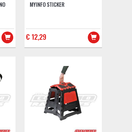
NO
MYINFO STICKER
€ 12,29