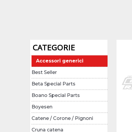
CATEGORIE
Accessori generici
Best Seller
Beta Special Parts
Boano Special Parts
Boyesen
Catene / Corone / Pignoni
Cruna catena