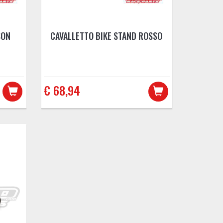
SON
CAVALLETTO BIKE STAND ROSSO
€ 68,94