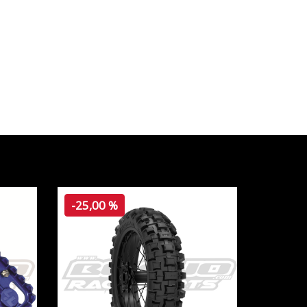
-25,00 %