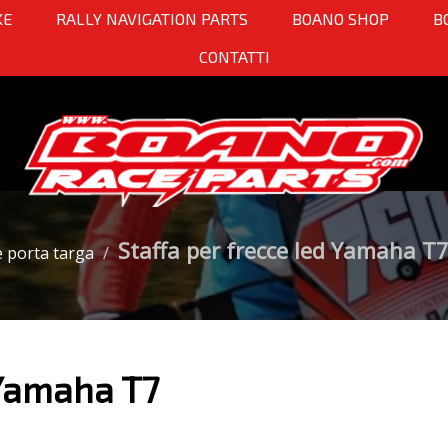
KE
RALLY NAVIGATION PARTS
BOANO SHOP
B
CONTATTI
Staffa per frecce led Yamaha T
 porta targa
 Yamaha T7