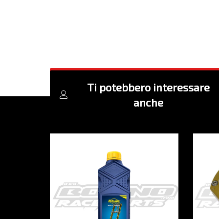
Ti potebbero interessare
anche