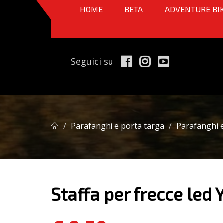
HOME
BETA
ADVENTURE BI
Seguici su
Parafanghi e porta targa
Parafanghi e
Staffa per frecce led