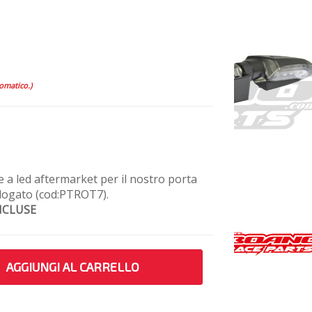
tomatico.)
e a led aftermarket per il nostro porta
logato (cod:PTROT7).
NCLUSE
AGGIUNGI AL CARRELLO