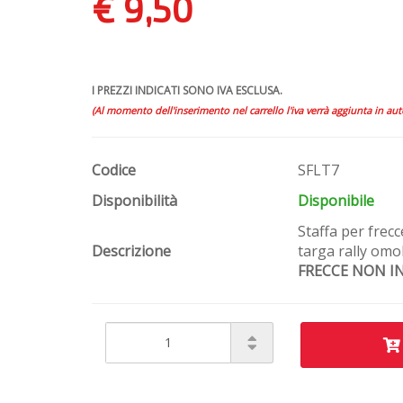
€ 9,50
I PREZZI INDICATI SONO IVA ESCLUSA.
(Al momento dell'inserimento nel carrello l'iva verrà aggiunta in au
Codice
SFLT7
Disponibilità
Disponibile
Staffa per frecc
Descrizione
targa rally omo
FRECCE NON I