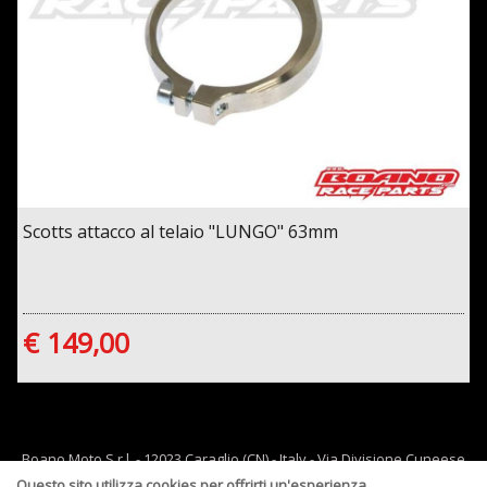
Scotts attacco al telaio "LUNGO" 63mm
€ 149,00
Boano Moto S.r.l. - 12023 Caraglio (CN) - Italy - Via Divisione Cuneese
19/d - tel: 0171 619061 - Email :
info@boano.com
- P.IVA:IT02252000043
Questo sito utilizza cookies per offrirti un'esperienza