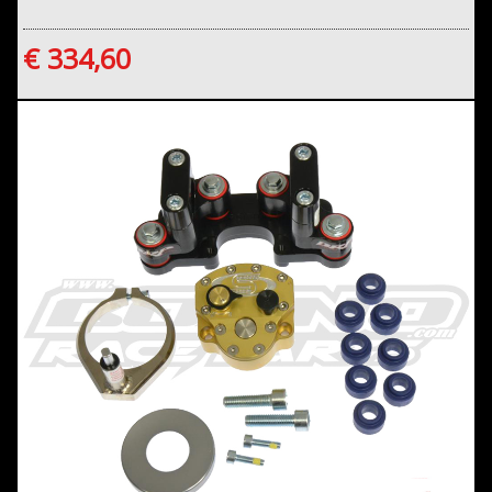
€ 334,60