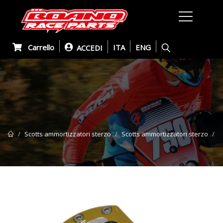
Carrello
ITA
ENG
ACCEDI
Scotts ammortizzatori sterzo
Scotts ammortizzatori sterzo