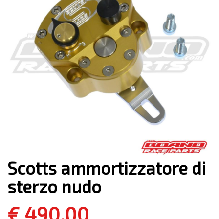
Scotts ammortizzatore di
sterzo nudo
€ 490,00