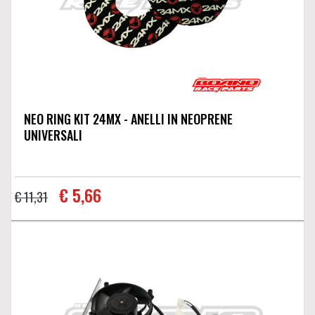
NEO RING KIT 24MX - ANELLI IN NEOPRENE
UNIVERSALI
€ 5,66
€ 11,31