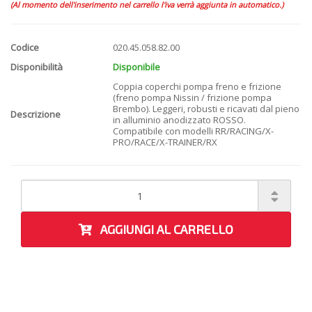
(Al momento dell'inserimento nel carrello l'iva verrà aggiunta in automatico.)
Codice
020.45.058.82.00
Disponibilità
Disponibile
Coppia coperchi pompa freno e frizione
(freno pompa Nissin / frizione pompa
Brembo). Leggeri, robusti e ricavati dal pieno
Descrizione
in alluminio anodizzato ROSSO.
Compatibile con modelli RR/RACING/X-
PRO/RACE/X-TRAINER/RX
AGGIUNGI AL CARRELLO