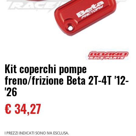
Kit coperchi pompe
freno/frizione Beta 2T-4T '12-
'26
€ 34,27
I PREZZI INDICATI SONO IVA ESCLUSA.