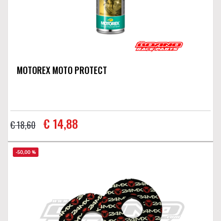
MOTOREX MOTO PROTECT
€ 14,88
€ 18,60
-50,00 %