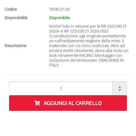
Codice
TRSB-2T-20
Disponibilità
Disponibile
NUOVI Tubi in silicone per le RR 250/300 2T
2020+ e RR 125/200 2T 2020-2022
Si sostituiscono agli originali permettendo
un raffreddamento migliore della moto. Il
Descrizione
materiale con cui sono realizzati, oltre ad
essere molto resistente, dona alla moto un
look veramente RACING. Montaggio con
esclusione del termostato.100% MADE IN
ITALY.
AGGIUNGI AL CARRELLO