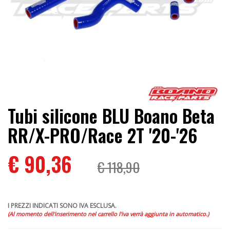
Tubi silicone BLU Boano Beta
RR/X-PRO/Race 2T '20-'26
€ 90,36
€ 118,90
I PREZZI INDICATI SONO IVA ESCLUSA.
(Al momento dell'inserimento nel carrello l'iva verrà aggiunta in automatico.)