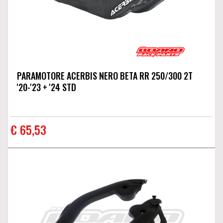
PARAMOTORE ACERBIS NERO BETA RR 250/300 2T
'20-'23 + '24 STD
€ 65,53