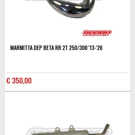
MARMITTA DEP BETA RR 2T 250/300 '13-'26
€ 350,00