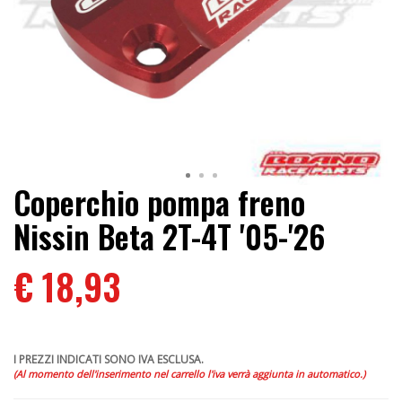
Coperchio pompa freno
Nissin Beta 2T-4T '05-'26
€ 18,93
I PREZZI INDICATI SONO IVA ESCLUSA.
(Al momento dell'inserimento nel carrello l'iva verrà aggiunta in automatico.)