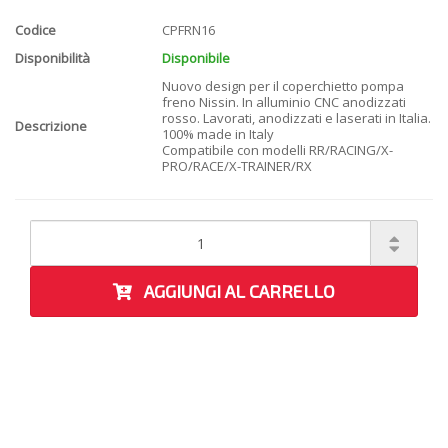
Codice
CPFRN16
Disponibilità
Disponibile
Nuovo design per il coperchietto pompa
freno Nissin. In alluminio CNC anodizzati
rosso. Lavorati, anodizzati e laserati in Italia.
Descrizione
100% made in Italy
Compatibile con modelli RR/RACING/X-
PRO/RACE/X-TRAINER/RX
AGGIUNGI AL CARRELLO