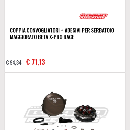
COPPIA CONVOGLIATORI + ADESIVI PER SERBATOIO
MAGGIORATO BETA X-PRO RACE
€ 71,13
€ 94,84