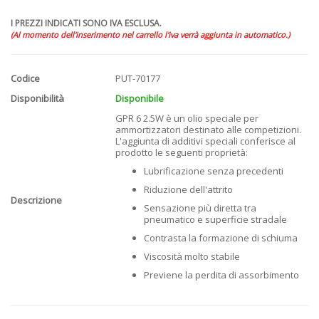
I PREZZI INDICATI SONO IVA ESCLUSA.
(Al momento dell'inserimento nel carrello l'iva verrà aggiunta in automatico.)
Codice
PUT-70177
Disponibilità
Disponibile
GPR 6 2.5W è un olio speciale per
ammortizzatori destinato alle competizioni.
L'aggiunta di additivi speciali conferisce al
prodotto le seguenti proprietà:
Lubrificazione senza precedenti
Riduzione dell'attrito
Descrizione
Sensazione più diretta tra
pneumatico e superficie stradale
Contrasta la formazione di schiuma
Viscosità molto stabile
Previene la perdita di assorbimento