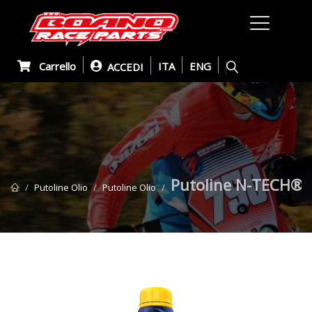
Carrello
ITA
ENG
ACCEDI
Putoline N-TECH® 
Putoline Olio
Putoline Olio