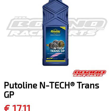
Putoline N-TECH® Trans
GP
€ 17,11