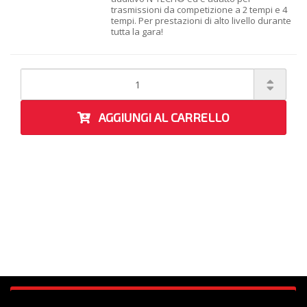
trasmissioni da competizione a 2 tempi e 4
tempi. Per prestazioni di alto livello durante
tutta la gara!
AGGIUNGI AL CARRELLO