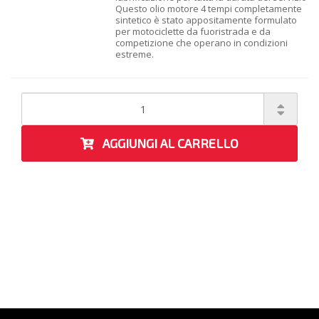
Questo olio motore 4 tempi completamente
sintetico è stato appositamente formulato
per motociclette da fuoristrada e da
competizione che operano in condizioni
estreme.
AGGIUNGI AL CARRELLO