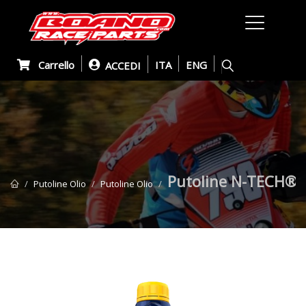
Carrello
ITA
ENG
ACCEDI
Putoline N-TECH® 
Putoline Olio
Putoline Olio