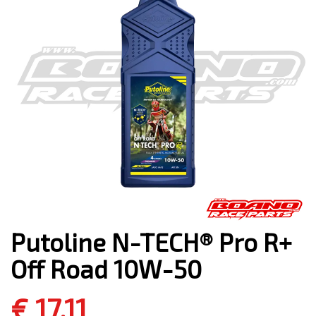
Putoline N-TECH® Pro R+
Off Road 10W-50
€ 17,11