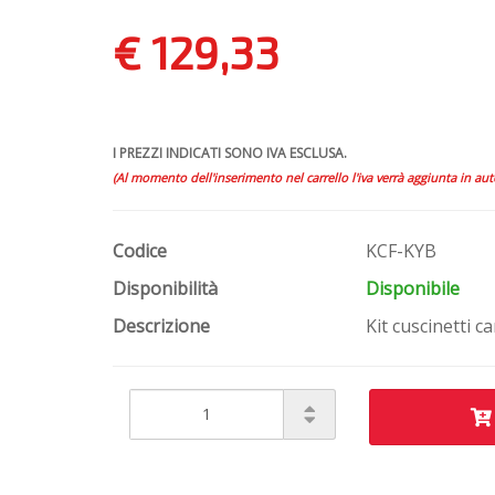
€ 129,33
I PREZZI INDICATI SONO IVA ESCLUSA.
(Al momento dell'inserimento nel carrello l'iva verrà aggiunta in au
Codice
KCF-KYB
Disponibilità
Disponibile
Descrizione
Kit cuscinetti 