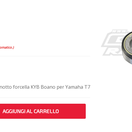
tomatico.)
canotto forcella KYB Boano per Yamaha T7
AGGIUNGI AL CARRELLO