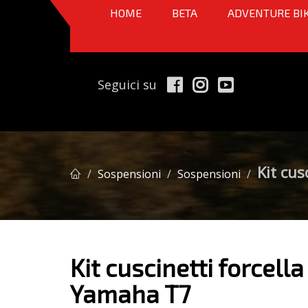
HOME
BETA
ADVENTURE BI
Seguici su
Kit cu
Sospensioni
Sospensioni
Kit cuscinetti forcel
Yamaha T7