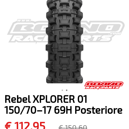
Rebel XPLORER 01
150/70–17 69H Posteriore
€ 112,95
€ 150,60