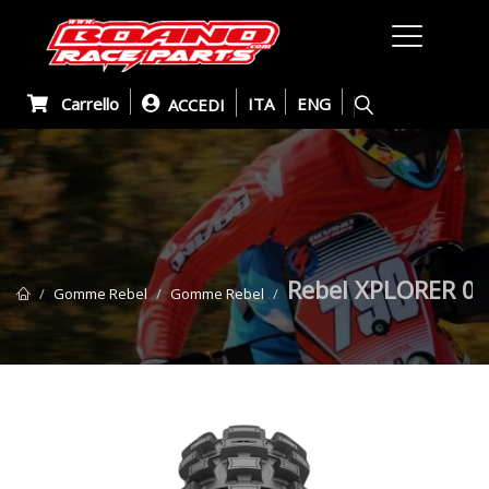
Carrello
ITA
ENG
ACCEDI
Rebel XPLORER 01
Gomme Rebel
Gomme Rebel