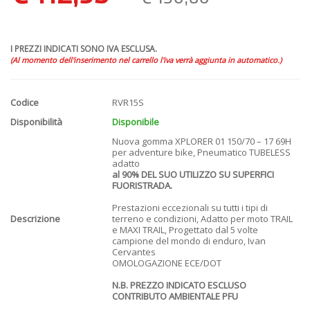
I PREZZI INDICATI SONO IVA ESCLUSA.
(Al momento dell'inserimento nel carrello l'iva verrà aggiunta in automatico.)
Codice
RVR15S
Disponibilità
Disponibile
Nuova gomma XPLORER 01 150/70 – 17 69H
per adventure bike, Pneumatico TUBELESS
adatto
al 90% DEL SUO UTILIZZO SU SUPERFICI
FUORISTRADA.
Prestazioni eccezionali su tutti i tipi di
Descrizione
terreno e condizioni, Adatto per moto TRAIL
e MAXI TRAIL, Progettato dal 5 volte
campione del mondo di enduro, Ivan
Cervantes
OMOLOGAZIONE ECE/DOT
N.B. PREZZO INDICATO ESCLUSO
CONTRIBUTO AMBIENTALE PFU