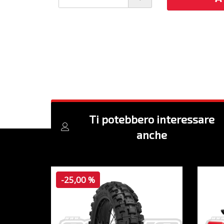
Ti potebbero interessare
anche
-25,00 %