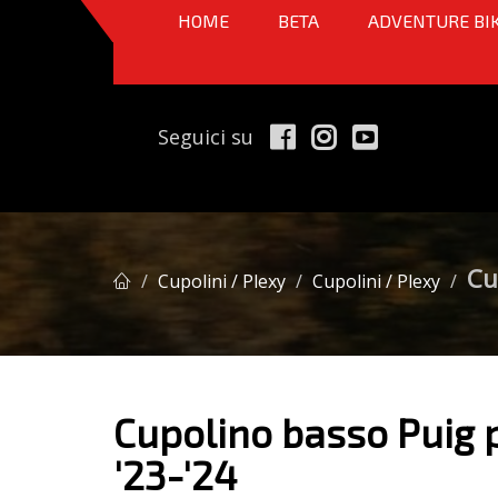
HOME
BETA
ADVENTURE BI
Seguici su
Cu
Cupolini / Plexy
Cupolini / Plexy
Cupolino basso Puig 
'23-'24