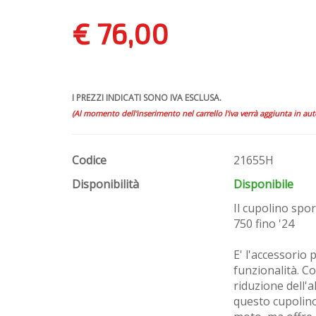
€ 76,00
I PREZZI INDICATI SONO IVA ESCLUSA.
(Al momento dell'inserimento nel carrello l'iva verrà aggiunta in au
Codice
21655H
Disponibilità
Disponibile
Il cupolino spo
750 fino '24
E' l'accessorio 
funzionalità. C
riduzione dell'a
questo cupolino