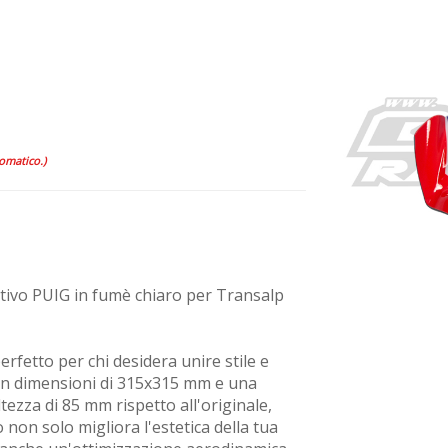
tomatico.)
rtivo PUIG in fumè chiaro per Transalp
perfetto per chi desidera unire stile e
on dimensioni di 315x315 mm e una
ltezza di 85 mm rispetto all'originale,
 non solo migliora l'estetica della tua