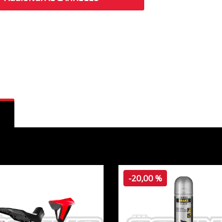
-20,00 %