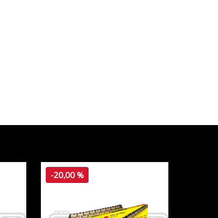
-20,00 %