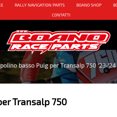
KE
RALLY NAVIGATION PARTS
BOANO SHOP
B
CONTATTI
polino basso Puig per Transalp 750 '23-'24
per Transalp 750