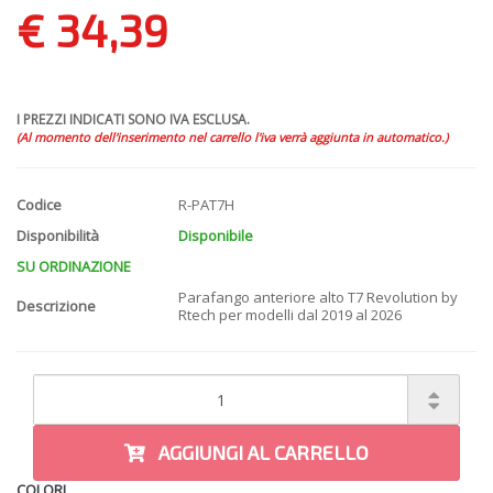
€ 34,39
I PREZZI INDICATI SONO IVA ESCLUSA.
(Al momento dell'inserimento nel carrello l'iva verrà aggiunta in automatico.)
Codice
R-PAT7H
Disponibilità
Disponibile
SU ORDINAZIONE
Parafango anteriore alto T7 Revolution by
Descrizione
Rtech per modelli dal 2019 al 2026
AGGIUNGI AL CARRELLO
COLORI