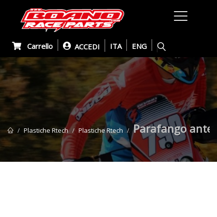
Carrello
ITA
ENG
ACCEDI
Parafango anteri
Plastiche Rtech
Plastiche Rtech