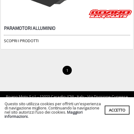
PARAMOTORI ALLUMINIO
SCOPRI I PRODOTTI
1
Boano Moto S.r.l. - 12023 Caraglio (CN) - Italy - Via Divisione Cuneese
19/d - tel: 0171 619061 - Email :
info@boano.com
- P.IVA:IT02252000043
Questo sito utilizza cookies per offrirti un'esperienza
di navigazione migliore. Continuando la navigazione
ACCETTO
Cf. P.Iva. Registro Imprese di CN n :IT02252000043 Rea n. CN-
nel sito autorizzi l’uso dei cookies.
Maggiori
164496 Capitale Sociale : € 90.000,00 I.v.
informazioni.
Informativa Privacy clienti
-
Informativa Fornitori
-
Informativa per