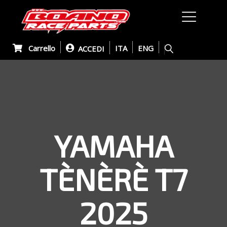
Carrello
ITA
ENG
ACCEDI
YAMAHA
TÈNÈRÈ T7
2025