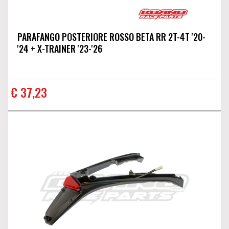
PARAFANGO POSTERIORE ROSSO BETA RR 2T-4T '20-
'24 + X-TRAINER '23-'26
€ 37,23