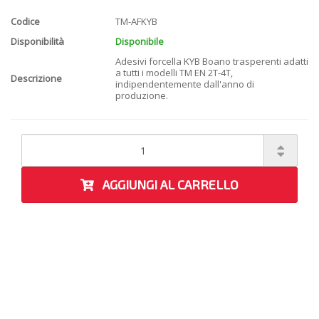
Codice
TM-AFKYB
Disponibilità
Disponibile
Adesivi forcella KYB Boano trasperenti adatti
a tutti i modelli TM EN 2T-4T,
Descrizione
indipendentemente dall'anno di
produzione.
AGGIUNGI AL CARRELLO