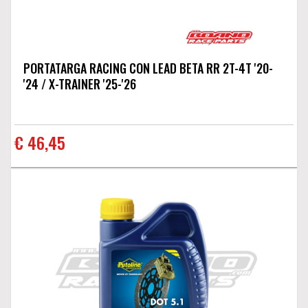
PORTATARGA RACING CON LEAD BETA RR 2T-4T '20-
'24 / X-TRAINER '25-'26
€ 46,45