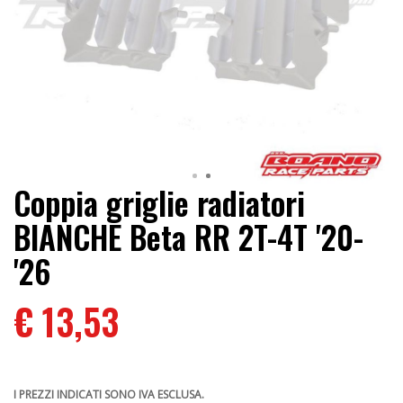
Coppia griglie radiatori
BIANCHE Beta RR 2T-4T '20-
'26
€ 13,53
I PREZZI INDICATI SONO IVA ESCLUSA.