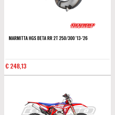
MARMITTA HGS BETA RR 2T 250/300 '13-'26
€ 248,13