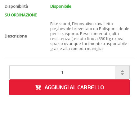
Disponibilità
Disponibile
SU ORDINAZIONE
Bike stand, l'innovativo cavalletto
pieghevole brevettato da Polisport, ideale
per il trasporto. Peso contenuto, alta
Descrizione
resistenza (testato fino a 350 Kg.) trova
spazio ovunque facilmente trasportabile
grazie alla comoda maniglia.
AGGIUNGI AL CARRELLO