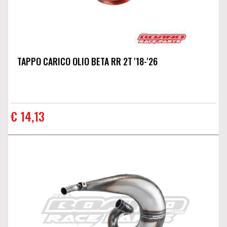
TAPPO CARICO OLIO BETA RR 2T '18-'26
€ 14,13