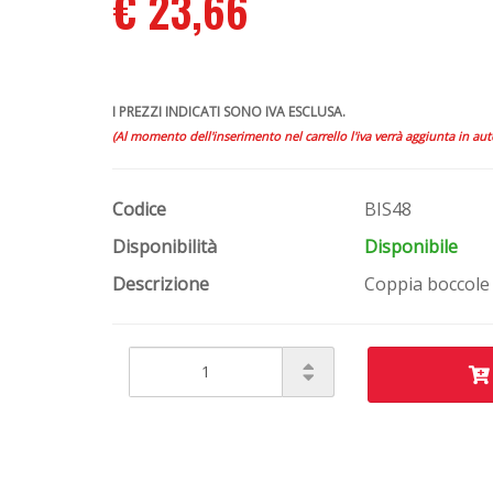
€ 23,66
I PREZZI INDICATI SONO IVA ESCLUSA.
(Al momento dell'inserimento nel carrello l'iva verrà aggiunta in au
Codice
BIS48
Disponibilità
Disponibile
Descrizione
Coppia boccole