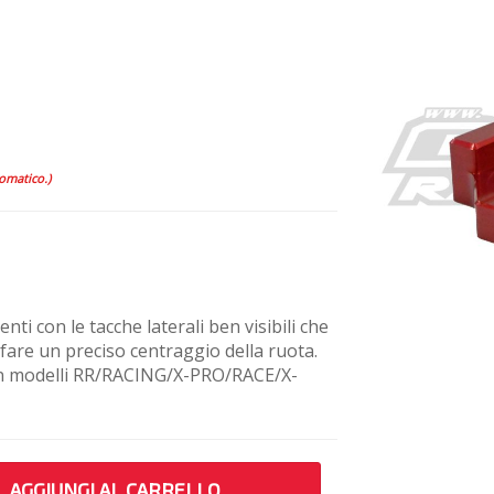
tomatico.)
enti con le tacche laterali ben visibili che
 fare un preciso centraggio della ruota.
n modelli RR/RACING/X-PRO/RACE/X-
AGGIUNGI AL CARRELLO