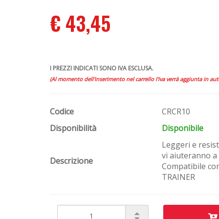
€ 43,45
I PREZZI INDICATI SONO IVA ESCLUSA.
(Al momento dell'inserimento nel carrello l'iva verrà aggiunta in au
Codice
CRCR10
Disponibilità
Disponibile
Leggeri e resist
vi aiuteranno a
Descrizione
Compatibile co
TRAINER