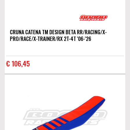
CRUNA CATENA TM DESIGN BETA RR/RACING/X-
PRO/RACE/X-TRAINER/RX 2T-4T '06-'26
€ 106,45