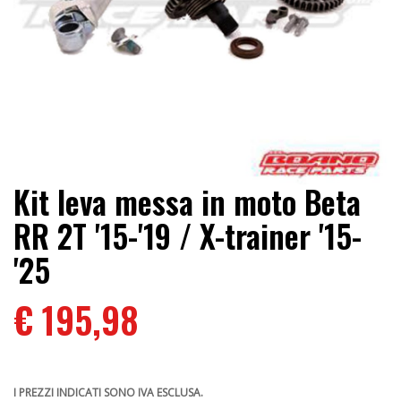
Kit leva messa in moto Beta
RR 2T '15-'19 / X-trainer '15-
'25
€ 195,98
I PREZZI INDICATI SONO IVA ESCLUSA.