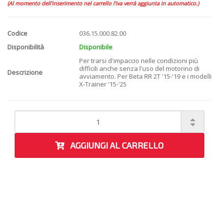
(Al momento dell'inserimento nel carrello l'iva verrà aggiunta in automatico.)
Codice
036.15.000.82.00
Disponibilità
Disponibile
Per trarsi d'impaccio nelle condizioni più
difficili anche senza l'uso del motorino di
Descrizione
avviamento. Per Beta RR 2T '15-'19 e i modelli
X-Trainer '15-'25
AGGIUNGI AL CARRELLO