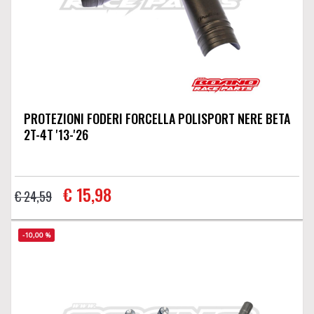
PROTEZIONI FODERI FORCELLA POLISPORT NERE BETA
2T-4T '13-'26
€ 15,98
€ 24,59
-10,00 %