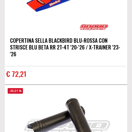
COPERTINA SELLA BLACKBIRD BLU-ROSSA CON
STRISCE BLU BETA RR 2T-4T '20-'26 / X-TRAINER '23-
'26
€ 72,21
-35,01 %