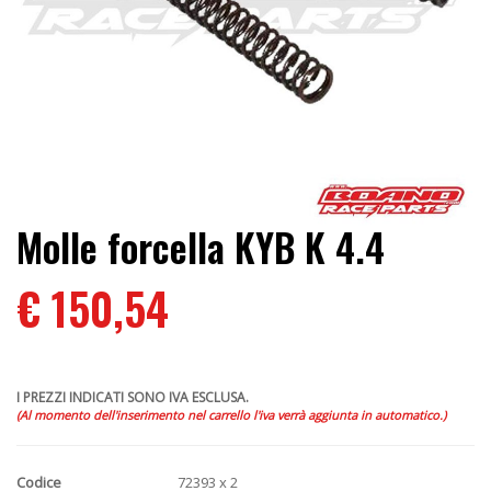
Molle forcella KYB K 4.4
€ 150,54
I PREZZI INDICATI SONO IVA ESCLUSA.
(Al momento dell'inserimento nel carrello l'iva verrà aggiunta in automatico.)
Codice
72393 x 2