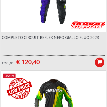
COMPLETO CIRCUIT REFLEX NERO GIALLO FLUO 2023
€ 120,40
€ 228,96
-47,41 %