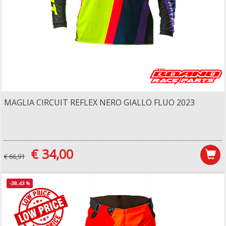
MAGLIA CIRCUIT REFLEX NERO GIALLO FLUO 2023
€ 34,00
€ 66,91
-38,43 %