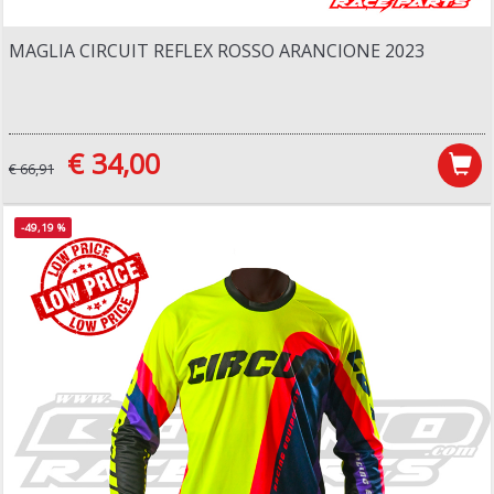
MAGLIA CIRCUIT REFLEX ROSSO ARANCIONE 2023
€ 34,00
€ 66,91
-49,19 %