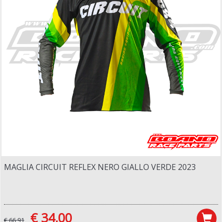
MAGLIA CIRCUIT REFLEX NERO GIALLO VERDE 2023
€ 34,00
€ 66,91