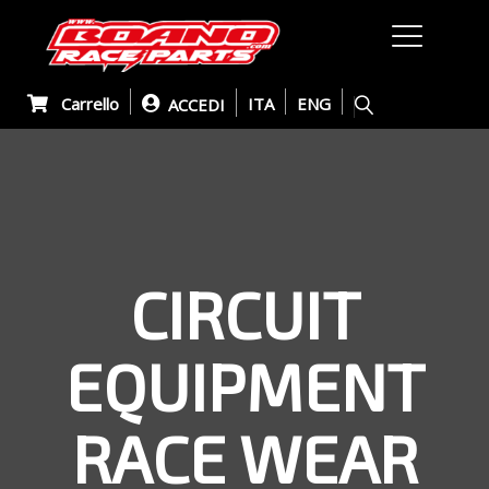
Carrello
ITA
ENG
ACCEDI
CIRCUIT
EQUIPMENT
RACE WEAR