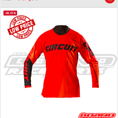
-49,19 %