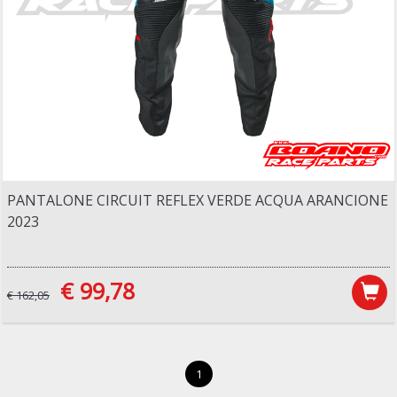
PANTALONE CIRCUIT REFLEX VERDE ACQUA ARANCIONE
2023
€ 99,78
€ 162,05
1