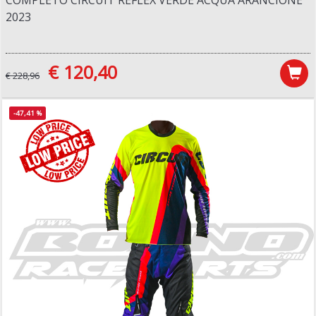
COMPLETO CIRCUIT REFLEX VERDE ACQUA ARANCIONE
2023
€ 120,40
€ 228,96
-47,41 %