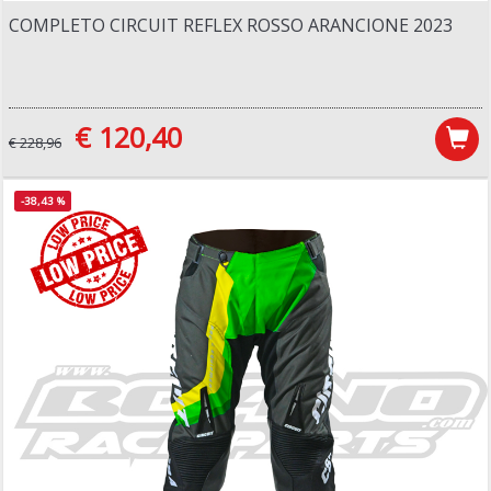
COMPLETO CIRCUIT REFLEX ROSSO ARANCIONE 2023
€ 120,40
€ 228,96
-38,43 %