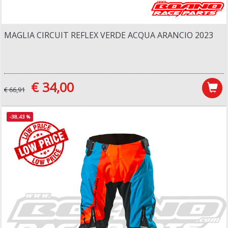
MAGLIA CIRCUIT REFLEX VERDE ACQUA ARANCIO 2023
€ 34,00
€ 66,91
-38,43 %