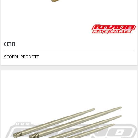
GETTI
SCOPRI I PRODOTTI