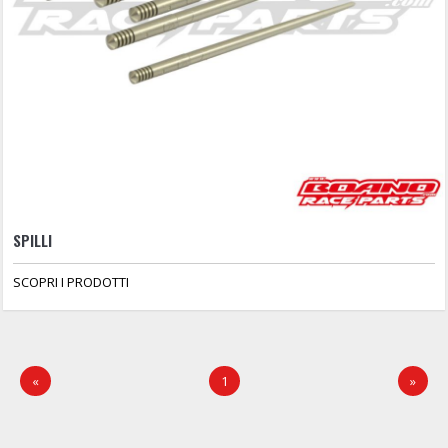
SPILLI
SCOPRI I PRODOTTI
«
1
»