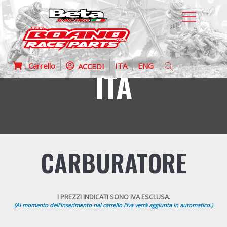
Carrello
ITA
ENG
ACCEDI
ITA
CARBURATORE
I PREZZI INDICATI SONO IVA ESCLUSA.
(Al momento dell'inserimento nel carrello l'iva verrà aggiunta in automatico.)