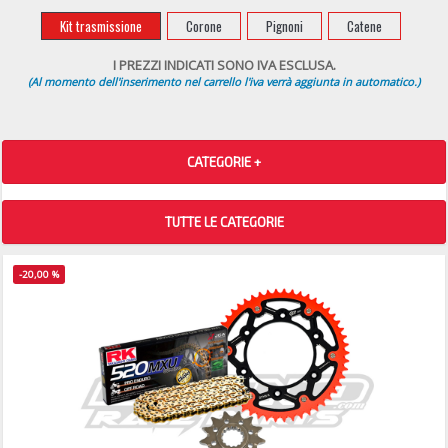
Kit trasmissione
Corone
Pignoni
Catene
I PREZZI INDICATI SONO IVA ESCLUSA.
(Al momento dell'inserimento nel carrello l'iva verrà aggiunta in automatico.)
CATEGORIE +
TUTTE LE CATEGORIE
-20,00 %