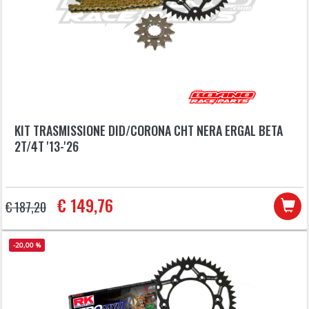
KIT TRASMISSIONE DID/CORONA CHT NERA ERGAL BETA
2T/4T '13-'26
€ 149,76
€ 187,20
-20,00 %