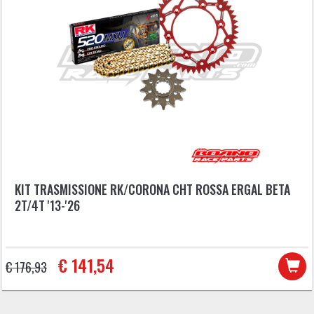
KIT TRASMISSIONE RK/CORONA CHT ROSSA ERGAL BETA
2T/4T '13-'26
€ 141,54
€ 176,93