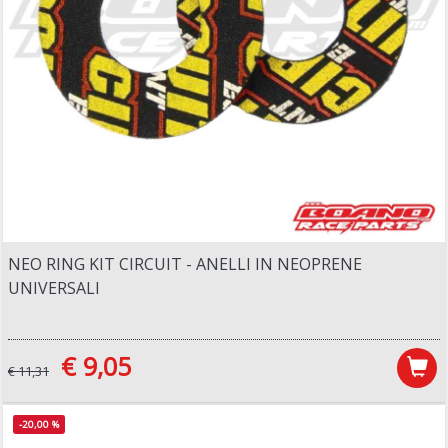
NEO RING KIT CIRCUIT - ANELLI IN NEOPRENE
UNIVERSALI
€ 9,05
€ 11,31
-20,00 %