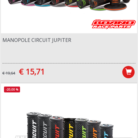
MANOPOLE CIRCUIT JUPITER
€ 15,71
€ 19,64
-20,00 %