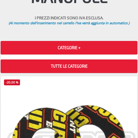
I PREZZI INDICATI SONO IVA ESCLUSA.
(Al momento dell'inserimento nel carrello l'iva verrà aggiunta in automatico.)
CATEGORIE +
TUTTE LE CATEGORIE
-20,00 %