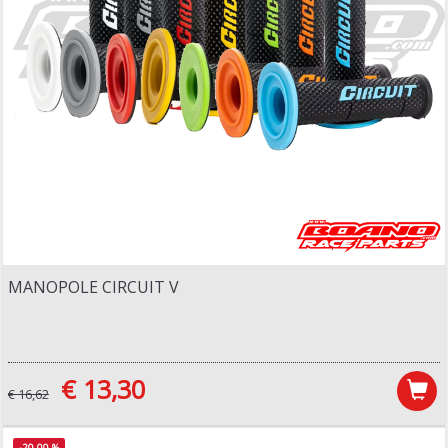
MANOPOLE CIRCUIT V
€ 13,30
€ 16,62
-20,00 %