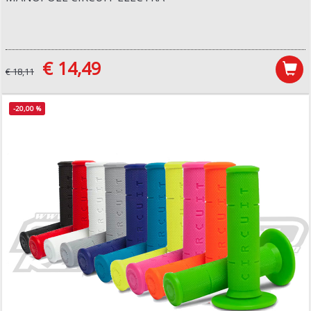
€ 14,49
€ 18,11
-20,00 %