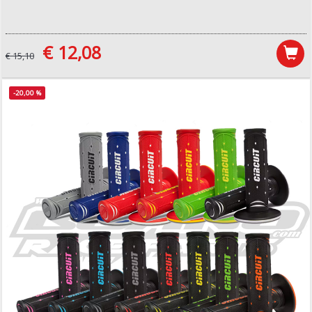
€ 12,08
€ 15,10
-20,00 %