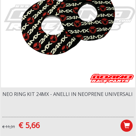
NEO RING KIT 24MX - ANELLI IN NEOPRENE UNIVERSALI
€ 5,66
€ 11,31