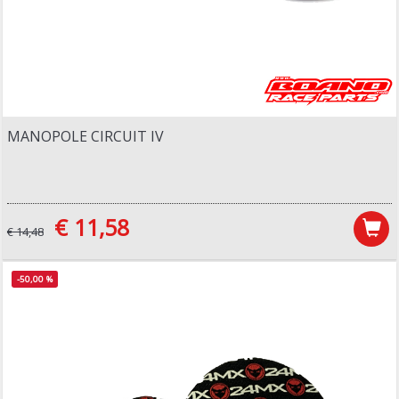
MANOPOLE CIRCUIT IV
€ 11,58
€ 14,48
-50,00 %