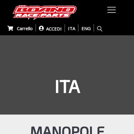
Carrello
ITA
ENG
ACCEDI
ITA
MANOPOLE