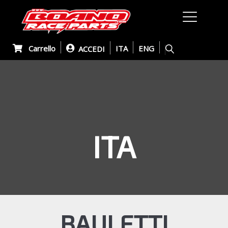
Carrello
ITA
ENG
ACCEDI
ITA
BAULETTI