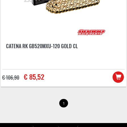
CATENA RK GB520MXU-120 GOLD CL
€ 85,52
€ 106,90
1