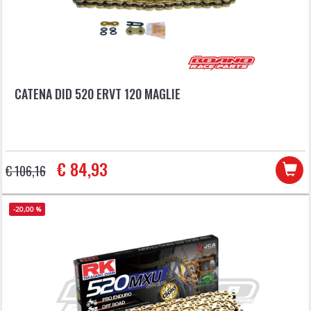
CATENA DID 520 ERVT 120 MAGLIE
€ 84,93
€ 106,16
-20,00 %