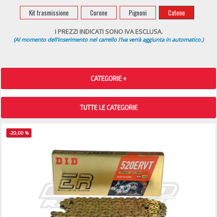
Kit trasmissione
Corone
Pignoni
Catene
I PREZZI INDICATI SONO IVA ESCLUSA.
(Al momento dell'inserimento nel carrello l'iva verrà aggiunta in automatico.)
CATEGORIE +
TUTTE LE CATEGORIE
-20,00 %